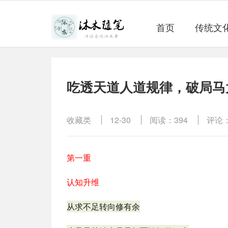
首页
传统文
吃透天道人道规律，破局马
收藏类
12-30
阅读：394
评论：
第一重
认知升维
从求不足转向修有余