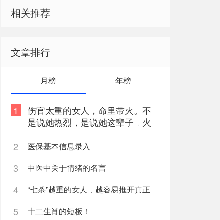
相关推荐
文章排行
月榜
年榜
1
伤官太重的女人，命里带火。不
是说她热烈，是说她这辈子，火
总往外烧
2
医保基本信息录入
3
中医中关于情绪的名言
4
“七杀”越重的女人，越容易推开真正爱她的人
5
十二生肖的短板！