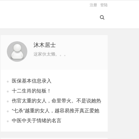
注册
登陆
沐木居士
这家伙太懒。。。
医保基本信息录入
十二生肖的短板！
伤官太重的女人，命里带火。不是说她热
烈，是说她这辈子，火总往外烧
“七杀”越重的女人，越容易推开真正爱她
的人
中医中关于情绪的名言