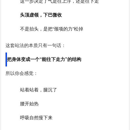
这一步决定了气是往上浮，还是往下走
头顶虚领，下巴微收
不是抬头，是把“颈项的力”松掉
这套站法的本质只有一句话：
把身体变成一个“能往下走力”的结构
所以你会感觉：
站着站着，腿沉了
腰开始热
呼吸自然慢下来