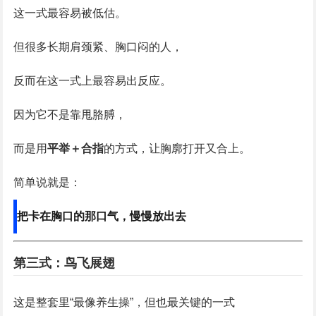
这一式最容易被低估。
但很多长期肩颈紧、胸口闷的人，
反而在这一式上最容易出反应。
因为它不是靠甩胳膊，
而是用
平举＋合指
的方式，让胸廓打开又合上。
简单说就是：
把卡在胸口的那口气，慢慢放出去
第三式：鸟飞展翅
这是整套里“最像养生操”，但也最关键的一式