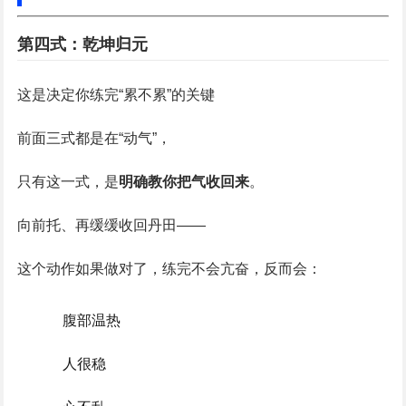
第四式：乾坤归元
这是决定你练完“累不累”的关键
前面三式都是在“动气”，
只有这一式，是
明确教你把气收回来
。
向前托、再缓缓收回丹田——
这个动作如果做对了，练完不会亢奋，反而会：
腹部温热
人很稳