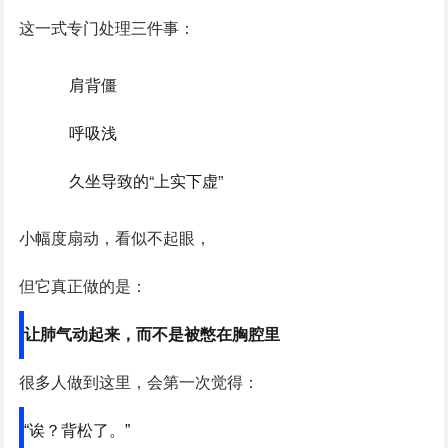
这一式专门处理三件事：
肩背僵
呼吸浅
久坐导致的“上实下虚”
小幅度扇动，看似不起眼，
但它真正做的是：
让肺气动起来，而不是被憋在胸腔里
很多人做到这里，会第一次觉得：
“诶？背松了。”