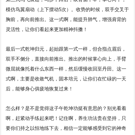
模仿鸟翼扇动（上下摆动5次）。收势的时候，双手交叉于
胸前，再向前推出。这一式啊，能提升肺气，增强肩背的
灵活性，让你们看起来更加精神抖擞！
最后一式乾坤归元，起始跟第一式一样，但合指点眉后，
双手不侧分，直接向前推出。推出的时候掌心向上，手臂
微屈就像托着什么东西一样，然后缓慢收回至丹田。这一
式啊，主要是收敛气机，固本培元，让你们在忙碌的一天
后，能够身心俱疲地恢复过来！
怎么样？是不是觉得这子午乾坤功挺有意思的？别光看着
啊，赶紧动手练起来吧！记住啊，养生功法贵在坚持，只
要你们持之以恒地练下去，相信一定能够感受到它的神奇