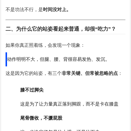
不是功法不行，是
时间没对上。
二、为什么它的站姿看起来普通，却很“吃力”？
如果你真正照着练，会发现一个现象：
动作明明不大，但腿、腰、背很容易发热、发沉。
这是因为它的站姿，有三个
非常关键、但常被忽略的点
：
膝不过脚尖
这是为了让力量真正落到脚跟，而不是卡在膝盖
尾骨微收，不撅屁股