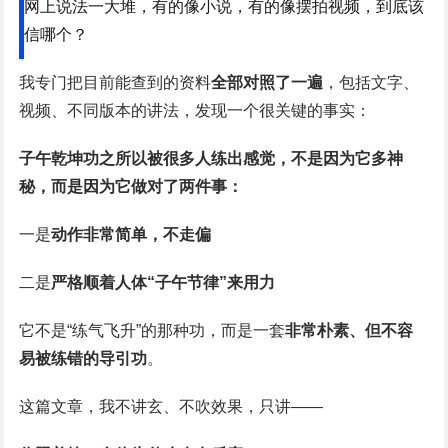
网上说法一大堆，有的像小说，有的像摆拍视频，到底该
信哪个？
我专门把目前能查到的资料
全部对照了一遍
，包括文字、
视频、不同版本的讲法，发现一个很关键的事实：
子午乾坤功之所以被很多人练出感觉，不是因为它多神
秘，而是因为它做对了两件事：
一是
动作非常简单，不走偏
二是
严格顺着人体“子午节律”来用力
它不是“练气飞升”的那种功，而是一套
非常朴素、但不容
易被练错的导引功
。
这篇文章，我不讲玄、不吹效果，只讲——