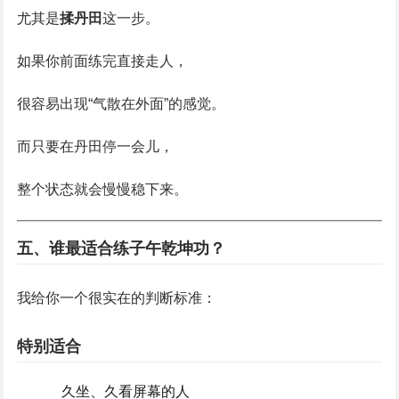
尤其是
揉丹田
这一步。
如果你前面练完直接走人，
很容易出现“气散在外面”的感觉。
而只要在丹田停一会儿，
整个状态就会慢慢稳下来。
五、谁最适合练子午乾坤功？
我给你一个很实在的判断标准：
特别适合
久坐、久看屏幕的人