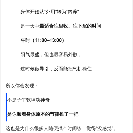
身体开始从“外用”转为“内养”，
是一天中
最适合往里收、往下沉的时间
午时（11:00–13:00）
阳气最盛，但也最容易外散，
这时候做导引，反而能把气机稳住
所以你会发现：
不是子午乾坤功神奇
是你
顺着身体原本的节律推了一把
这也是为什么很多人随便找个时间练，觉得“没感觉”。