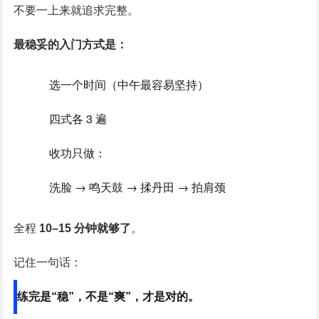
不要一上来就追求完整。
最稳妥的入门方式是：
选一个时间（中午最容易坚持）
四式各 3 遍
收功只做：
洗脸 → 鸣天鼓 → 揉丹田 → 拍肩颈
全程
10–15 分钟就够了
。
记住一句话：
练完是“稳”，不是“爽”，才是对的。