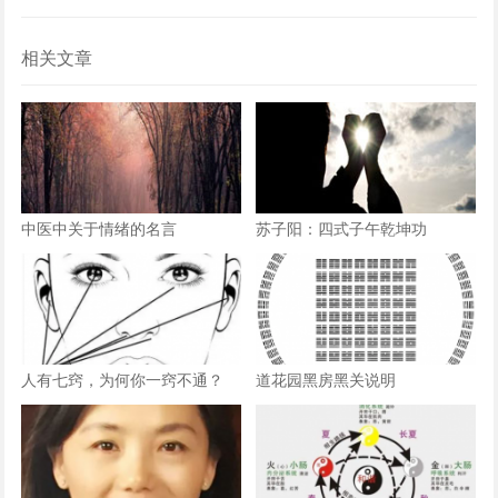
相关文章
中医中关于情绪的名言
苏子阳：四式子午乾坤功
人有七窍，为何你一窍不通？
道花园黑房黑关说明