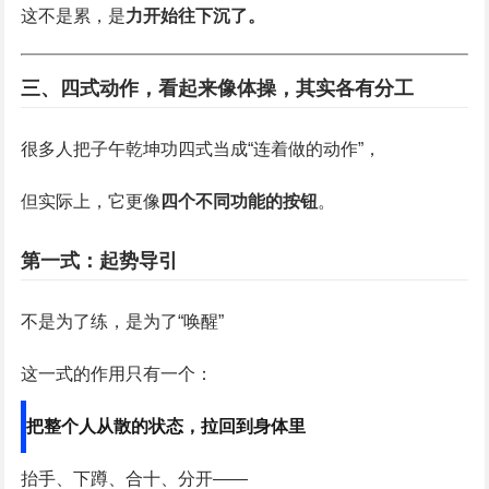
这不是累，是
力开始往下沉了。
三、四式动作，看起来像体操，其实各有分工
很多人把子午乾坤功四式当成“连着做的动作”，
但实际上，它更像
四个不同功能的按钮
。
第一式：起势导引
不是为了练，是为了“唤醒”
这一式的作用只有一个：
把整个人从散的状态，拉回到身体里
抬手、下蹲、合十、分开——