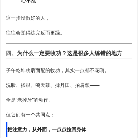
心不乱
这一步没做好的人，
往往会觉得练完反而更躁。
四、为什么一定要收功？这是很多人练错的地方
子午乾坤功后面配的收功，其实一点都不花哨。
洗脸、揉眼、鸣天鼓、揉丹田、拍肩颈——
全是“老掉牙”的动作。
但它们有一个共同点：
把注意力，从外面，一点点拉回身体