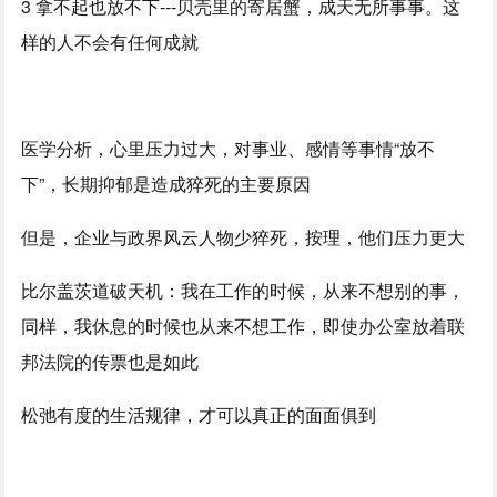
3 拿不起也放不下---贝壳里的寄居蟹，成天无所事事。这
样的人不会有任何成就
医学分析，心里压力过大，对事业、感情等事情“放不
下”，长期抑郁是造成猝死的主要原因
但是，企业与政界风云人物少猝死，按理，他们压力更大
比尔盖茨道破天机：我在工作的时候，从来不想别的事，
同样，我休息的时候也从来不想工作，即使办公室放着联
邦法院的传票也是如此
松弛有度的生活规律，才可以真正的面面俱到