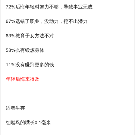
72%后悔年轻时努力不够，导致事业无成
67%选错了职业，没动力，挖不出潜力
63%教育子女方法不对
58%么有锻炼身体
11%没有赚到更多的钱
年轻后悔来得及
适者生存
红嘴鸟的嘴长0.1毫米