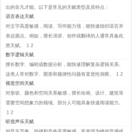
出的非凡才能。以下是常见的天赋类型及其特点：
语言表达天赋
对文字高度敏感，阅读、写作能力强，能快速组织语言并
表达观点。例如，擅长演讲、创作或翻译的人通常具备此
类天赋。 ‌
1
2
数字逻辑天赋
擅长数学、编程或数据分析，能快速理解复杂逻辑关系。
这类人常对数字、图形和规律性问题有直觉性洞察。 ‌
1
2
视觉空间天赋
对形状、颜色和空间关系敏感，擅长绘画、设计、建筑等
需要空间想象力的领域。部分人可能具备快速阅读能力。 ‌
1
2
听觉声乐天赋
对音乐节奏、旋律和音色高度敏感，常表现为绝对音感或