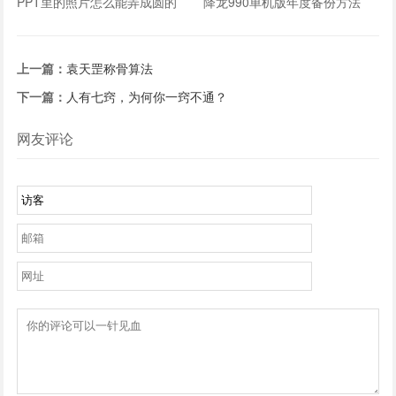
PPT里的照片怎么能弄成圆的
降龙990单机版年度备份方法
上一篇：
袁天罡称骨算法
下一篇：
人有七窍，为何你一窍不通？
网友评论